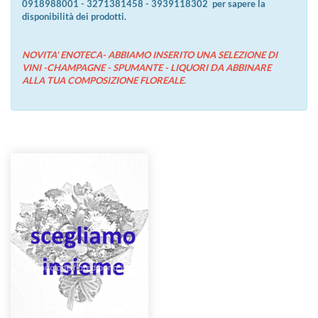
0918988001 - 3271381458 - 3939118302 per sapere la
disponibilità dei prodotti.
NOVITA' ENOTECA- ABBIAMO INSERITO UNA SELEZIONE DI
VINI -CHAMPAGNE - SPUMANTE - LIQUORI DA ABBINARE
ALLA TUA COMPOSIZIONE FLOREALE.