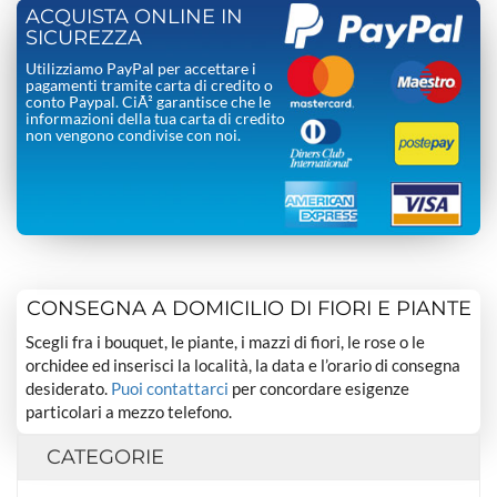
ACQUISTA ONLINE IN
SICUREZZA
Utilizziamo PayPal per accettare i
pagamenti tramite carta di credito o
conto Paypal. CiÃ² garantisce che le
informazioni della tua carta di credito
non vengono condivise con noi.
CONSEGNA A DOMICILIO DI FIORI E PIANTE
Scegli fra i bouquet, le piante, i mazzi di fiori, le rose o le
orchidee ed inserisci la località, la data e l’orario di consegna
desiderato.
Puoi contattarci
per concordare esigenze
particolari a mezzo telefono.
CATEGORIE