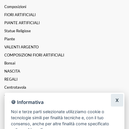
Composizioni
FIORI ARTIFICIALI
PIANTE ARTIFICIALI
Statue Religiose
Piante
VALENTI ARGENTO
COMPOSIZIONI FIORI ARTIFICIALI
Bonsai
NASCITA
REGALI
Centrotavola
Coroncine
X
🍪 Informativa
Funebre
Noi e terze parti selezionate utilizziamo cookie o
Festa Della Donna
tecnologie simili per finalità tecniche e, con il tuo
Festa Della Mamma
consenso, anche per altre finalità come specificato