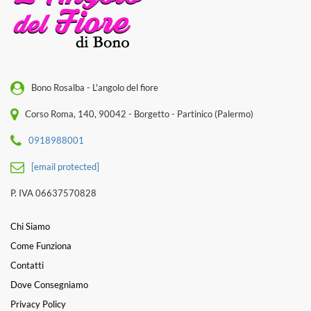
Bono Rosalba - L'angolo del fiore
Corso Roma, 140, 90042 - Borgetto - Partinico (Palermo)
0918988001
[email protected]
P. IVA 06637570828
Chi Siamo
Come Funziona
Contatti
Dove Consegniamo
Privacy Policy