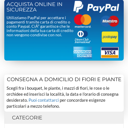
ACQUISTA ONLINE IN
SICUREZZA
Utilizziamo PayPal per accettare i
pagamenti tramite carta di credito o
conto Paypal. CiÃ² garantisce che le
informazioni della tua carta di credito
non vengono condivise con noi.
CONSEGNA A DOMICILIO DI FIORI E PIANTE
Scegli fra i bouquet, le piante, i mazzi di fiori, le rose o le
orchidee ed inserisci la località, la data e l’orario di consegna
desiderato.
Puoi contattarci
per concordare esigenze
particolari a mezzo telefono.
CATEGORIE