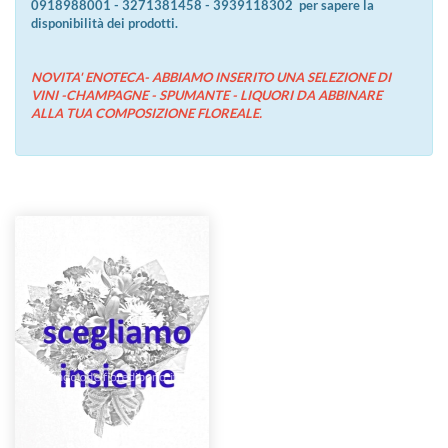
0918988001 - 3271381458 - 3939118302 per sapere la
disponibilità dei prodotti.
NOVITA' ENOTECA- ABBIAMO INSERITO UNA SELEZIONE DI
VINI -CHAMPAGNE - SPUMANTE - LIQUORI DA ABBINARE
ALLA TUA COMPOSIZIONE FLOREALE.