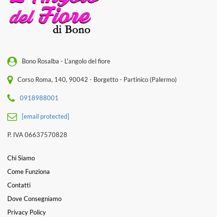
Bono Rosalba - L'angolo del fiore
Corso Roma, 140, 90042 - Borgetto - Partinico (Palermo)
0918988001
[email protected]
P. IVA 06637570828
Chi Siamo
Come Funziona
Contatti
Dove Consegniamo
Privacy Policy