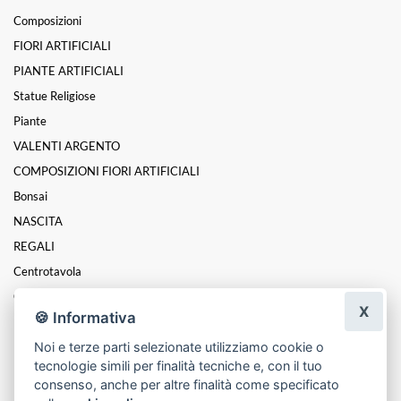
Composizioni
FIORI ARTIFICIALI
PIANTE ARTIFICIALI
Statue Religiose
Piante
VALENTI ARGENTO
COMPOSIZIONI FIORI ARTIFICIALI
Bonsai
NASCITA
REGALI
Centrotavola
Coroncine
X
🍪 Informativa
Funebre
Noi e terze parti selezionate utilizziamo cookie o
Festa Della Donna
tecnologie simili per finalità tecniche e, con il tuo
Festa Della Mamma
consenso, anche per altre finalità come specificato