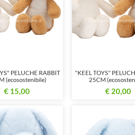
OYS" PELUCHE RABBIT
"KEEL TOYS" PELUCH
 (ecosostenibile)
25CM (ecososteni
€ 15,00
€ 20,00