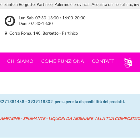
 e piante a Borgetto, Partinico, Palermo e provincia. Acquista online sul sito, in
Lun-Sab: 07:30-13:00 / 16:00-20:00
Dom: 07:30-13:30
Corso Roma, 140, Borgetto - Partinico
CHI SIAMO
COME FUNZIONA
CONTATTI
- 3271381458 - 3939118302 per sapere la disponibilità dei prodotti.
CHAMPAGNE - SPUMANTE - LIQUORI DA ABBINARE ALLA TUA COMPOSIZI