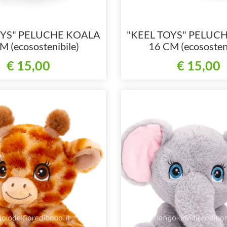
OYS" PELUCHE KOALA
"KEEL TOYS" PELUC
M (ecosostenibile)
16 CM (ecososteni
€ 15,00
€ 15,00