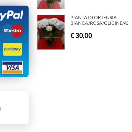
PIANTA DI ORTENSIA
BIANCA/ROSA/GLICINE/AZ
€ 30,00
i