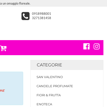
via un omaggio floreale.
0918988001
3271381458
CATEGORIE
SAN VALENTINO
CANDELE PROFUMATE
ONE
FIORI & FRUTTA
ENOTECA