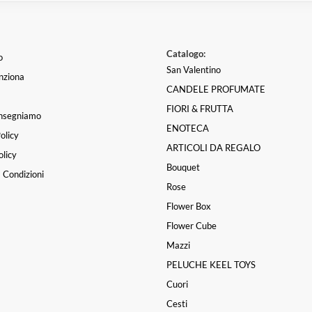
Catalogo:
o
San Valentino
nziona
CANDELE PROFUMATE
FIORI & FRUTTA
nsegniamo
ENOTECA
olicy
ARTICOLI DA REGALO
licy
Bouquet
 Condizioni
Rose
Flower Box
Flower Cube
Mazzi
PELUCHE KEEL TOYS
Cuori
Cesti