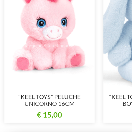
"KEEL TOYS" PELUCHE
"KEEL T
UNICORNO 16CM
BO
(ecosostenibile)
(
€ 15,00