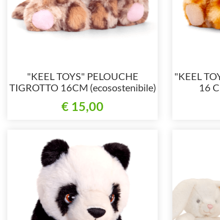
"KEEL TOYS" PELOUCHE
"KEEL TO
TIGROTTO 16CM (ecosostenibile)
16 C
€ 15,00