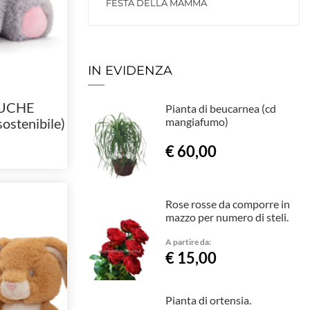
FESTA DELLA MAMMA
IN EVIDENZA
LUCHE
Pianta di beucarnea (cd
stenibile)
mangiafumo)
€ 60,00
Rose rosse da comporre in
mazzo per numero di steli.
A partire da:
€ 15,00
Pianta di ortensia.