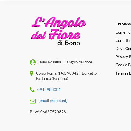
Chi Siam
Come Fu
Contatti
Dove Co
Privacy P
Bono Rosalba - L'angolo del fiore
Cookie Po
Corso Roma, 140, 90042 - Borgetto -
Termini E
Partinico (Palermo)
0918988001
[email protected]
P. IVA 06637570828