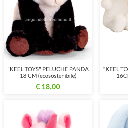
"KEEL TOYS" PELUCHE PANDA
"KEEL T
18 CM (ecosostenibile)
16CM
€ 18,00