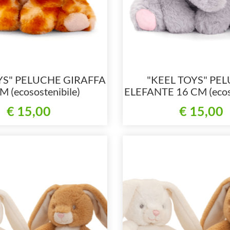
YS" PELUCHE GIRAFFA
"KEEL TOYS" PE
M (ecosostenibile)
ELEFANTE 16 CM (ecoso
€ 15,00
€ 15,00