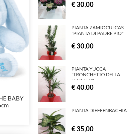
€ 30,00
PIANTA ZAMIOCULCAS
"PIANTA DI PADRE PIO"
€ 30,00
PIANTA YUCCA
"TRONCHETTO DELLA
FELICITA'"
€ 40,00
CHE BABY
6cm
PIANTA DIEFFENBACHIA
e)
€ 35,00