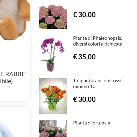
€ 30,00
Pianta di Phaleonopsis,
diversi colori a richiesta.
€ 35,00
E RABBIT
bile)
Tulipani arancioni rossi
minimo 10
€ 30,00
Pianta di ortensia