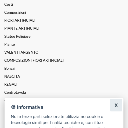
Cesti
Composizioni
FIORI ARTIFICIALI
PIANTE ARTIFICIALI
Statue Religiose
Piante
VALENTI ARGENTO
COMPOSIZIONI FIORI ARTIFICIALI
Bonsai
NASCITA
REGALI
Centrotavola
Coroncine
X
🍪 Informativa
Funebre
Noi e terze parti selezionate utilizziamo cookie o
Festa Della Donna
tecnologie simili per finalità tecniche e, con il tuo
Festa Della Mamma