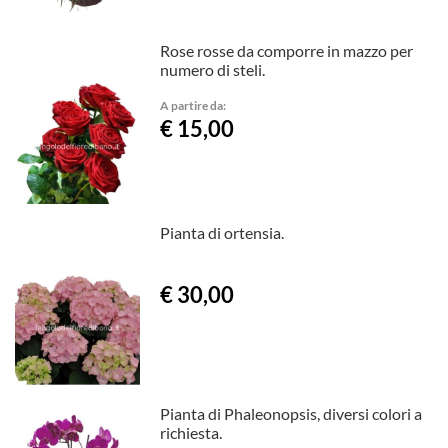
Rose rosse da comporre in mazzo per
numero di steli.
A partire da:
€ 15,00
Pianta di ortensia.
€ 30,00
Pianta di Phaleonopsis, diversi colori a
richiesta.