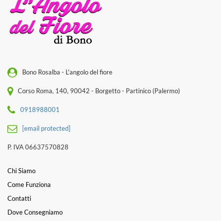
Bono Rosalba - L'angolo del fiore
Corso Roma, 140, 90042 - Borgetto - Partinico (Palermo)
0918988001
[email protected]
P. IVA 06637570828
Chi Siamo
Come Funziona
Contatti
Dove Consegniamo